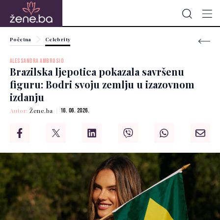
Početna
Celebrity
ALESSANDRA AMBROSIO
Brazilska ljepotica pokazala savršenu
figuru: Bodri svoju zemlju u izazovnom
izdanju
Autor:
Žene.ba
16. 06. 2026.