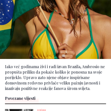
Iako već godinama živi i radi izvan Brazila, Ambrosio ne
propušta priliku da pokaže koliko je ponosna na svoje
porijeklo. Upravo zato njene objave inspirisane
domovinom redovno privlače veliku pažnju javnosti i
izazivaju pozitivne reakcije fanova širom svijeta.
Povezane vijesti
VJENČANJA