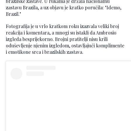
brazilske zastave. U rukama je držala nacionalnu
zastavu Brazila, a uz objavu je kratko poručila: "Idemo,
Brazil."
Fotografija je u vrlo kratkom roku izazvala veliki broj
reakcija i komentara, a mnogi su istakli da Ambrosio
izgleda besprijekorno. Brojni pratitelji nisu krili
oduševljenje njenim izgledom, ostavljajući komplimente
i emotikone srca i brazilskih zastava.