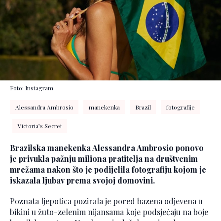
Foto: Instagram
Alessandra Ambrosio
manekenka
Brazil
fotografije
Victoria’s Secret
Brazilska manekenka Alessandra Ambrosio ponovo
je privukla pažnju miliona pratitelja na društvenim
mrežama nakon što je podijelila fotografiju kojom je
iskazala ljubav prema svojoj domovini.
Poznata ljepotica pozirala je pored bazena odjevena u
bikini u žuto-zelenim nijansama koje podsjećaju na boje