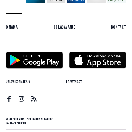
O nama
Oglašavanje
Kontakt
Uslovi korištenja
Privatnost
© Copyright 2005. - 2026. Radio M Media Group.
Sva prava zadržana.