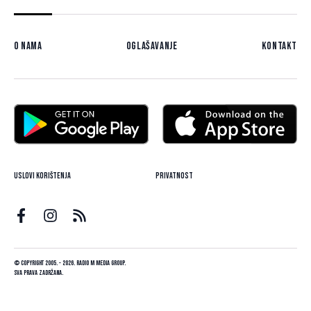
O nama
Oglašavanje
Kontakt
Uslovi korištenja
Privatnost
© Copyright 2005. - 2026. Radio M Media Group.
Sva prava zadržana.
Dizajn i programiranje:
Lampa.ba