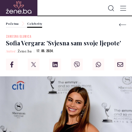
Početna
Celebrity
ZANOSNA GLUMICA
Sofia Vergara: 'Svjesna sam svoje ljepote'
Autor:
Žene.ba
17. 05. 2024.