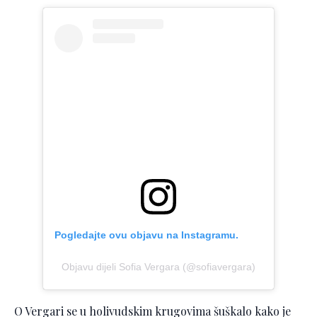
Pogledajte ovu objavu na Instagramu.
Objavu dijeli Sofia Vergara (@sofiavergara)
O Vergari se u holivudskim krugovima šuškalo kako je