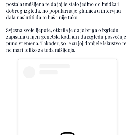
postala umišljena te da joj je stalo jedino do imidža i
dobrog izgleda, no popularna je glumica u intervjuu
dala naslutiti da to baš i nije tako.
Svjesna svoje ljepote, otkrila je da je briga o izgledu
zapisana u njen genetski kod, ali i da izgledu posvećuje
puno vremena. Također, 50-e su joj donijele iskustvo te
ne mari toliko za tuđa mišljenja.