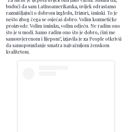
budući da sam Latinoamerikanka, uvijek odrastamo
razmišljajući o dobrom izgledu, frizuri, šminki. To je
nešto zbog čega se osjećaš dobro. Volim kozmetičke
proizvode. Volim šminku, volim odjeću. Ne radim ono
što je u modi. Samo radim ono što je dobro, čini me
samouvjerenom i lijepom'', izjavila je za People otkrivši
da samopouzdanje smatra najvažnijom ženskom
kvalitetom.