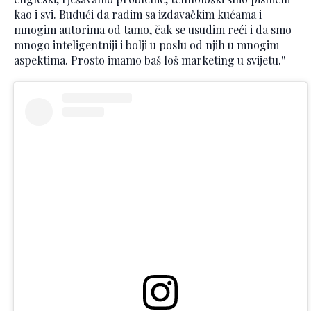
kao i svi. Budući da radim sa izdavačkim kućama i
mnogim autorima od tamo, čak se usudim reći i da smo
mnogo inteligentniji i bolji u poslu od njih u mnogim
aspektima. Prosto imamo baš loš marketing u svijetu.''