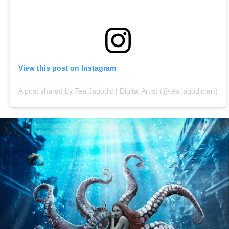
View this post on Instagram
A post shared by Tea Jagodić | Digital Artist (@tea.jagodic.art)