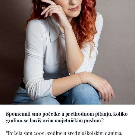
Spomenuli smo početke u prethodnom pitanju, koliko
godina se baviš ovim umjetničkim poslom?
''Počela sam 2009. godine u srednjoškolskim danima.