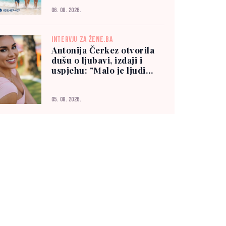
06. 08. 2026.
INTERVJU ZA ŽENE.BA
Antonija Čerkez otvorila
dušu o ljubavi, izdaji i
uspjehu: "Malo je ljudi
kojima možete vjerovati"
05. 08. 2026.