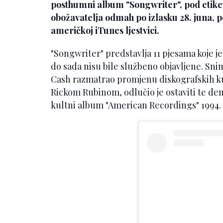
posthumni album "Songwriter", pod etiket
obožavatelja odmah po izlasku 28. juna, 
američkoj iTunes ljestvici.
"Songwriter" predstavlja 11 pjesama koje je
do sada nisu bile službeno objavljene. Snim
Cash razmatrao promjenu diskografskih ku
Rickom Rubinom, odlučio je ostaviti te dem
kultni album "American Recordings" 1994.