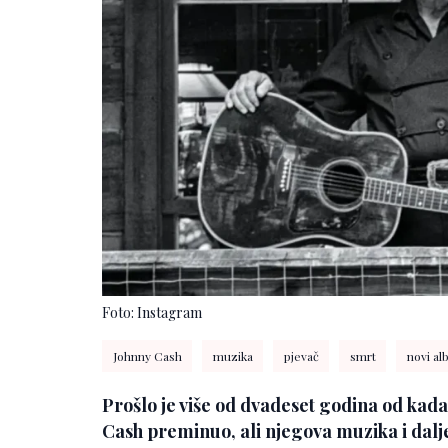
Foto: Instagram
Johnny Cash
muzika
pjevač
smrt
novi a
Prošlo je više od dvadeset godina od kad
Cash preminuo, ali njegova muzika i dalje 