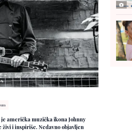
lbum
a je američka muzička ikona Johnny
živi i inspiriše. Nedavno objavljen