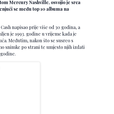
om Mercury Nashville, osvojio je srca
penjući se među top 10 albuma na
 Cash napisao prije više od 30 godina, a
ljen je 1993. godine u vrijeme kada je
ća. Međutim, nakon što se susreo s
o snimke po strani te umjesto njih izdati
 godine.