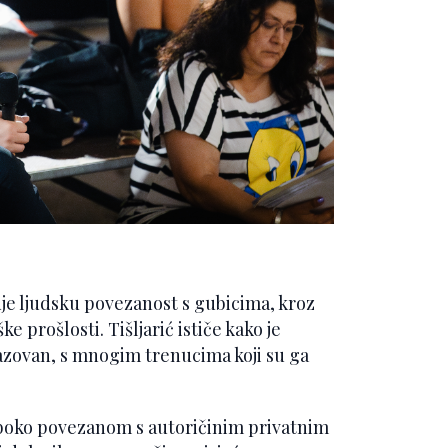
je ljudsku povezanost s gubicima, kroz
e prošlosti. Tišljarić ističe kako je
azovan, s mnogim trenucima koji su ga
boko povezanom s autoričinim privatnim