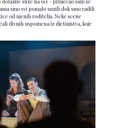
dolazile suze na oči – prisjećao sam se
robama smo svi pomalo suzili dok smo radili
ice od njenih roditelja. Neke scene
ćali divnih uspomena iz djetinjstva, koje