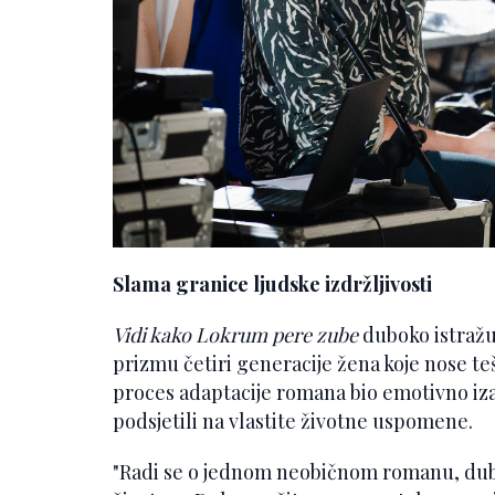
Slama granice ljudske izdržljivosti
Vidi kako Lokrum pere zube
duboko istražu
prizmu četiri generacije žena koje nose tešk
proces adaptacije romana bio emotivno iz
podsjetili na vlastite životne uspomene.
"Radi se o jednom neobičnom romanu, du