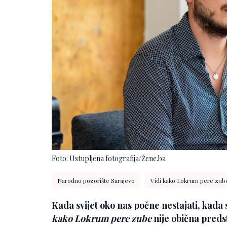
Foto: Ustupljena fotografija/Žene.ba
Narodno pozorište Sarajevo
Vidi kako Lokrum pere zub
Kada svijet oko nas počne nestajati, kada s
kako Lokrum pere zube
nije obična preds