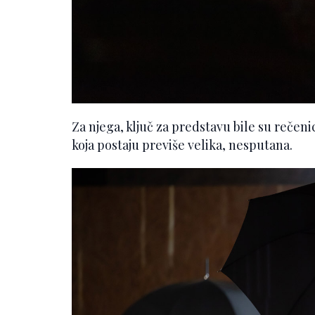
Za njega, ključ za predstavu bile su rečen
koja postaju previše velika, nesputana.