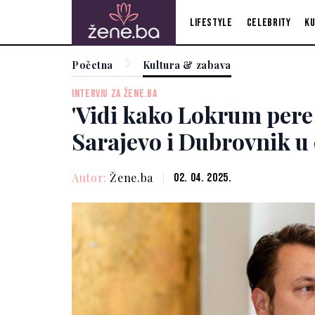
Lifestyle
Celebrity
Ku
Početna
Kultura & zabava
INTERVJU ZA ŽENE.BA
'Vidi kako Lokrum pere 
Sarajevo i Dubrovnik u
Autor:
Žene.ba
02. 04. 2025.