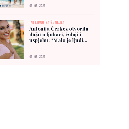
06. 08. 2026.
INTERVJU ZA ŽENE.BA
Antonija Čerkez otvorila
dušu o ljubavi, izdaji i
uspjehu: "Malo je ljudi
kojima možete vjerovati"
05. 08. 2026.