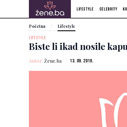
Lifestyle
Celebrity
Ku
Početna
Lifestyle
LIFESTYLE
Biste li ikad nosile kap
Autor:
Žene.ba
13. 09. 2019.