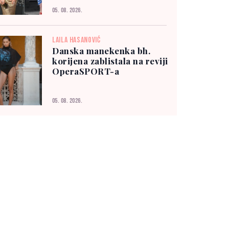
05. 08. 2026.
LAILA HASANOVIĆ
Danska manekenka bh.
korijena zablistala na reviji
OperaSPORT-a
05. 08. 2026.