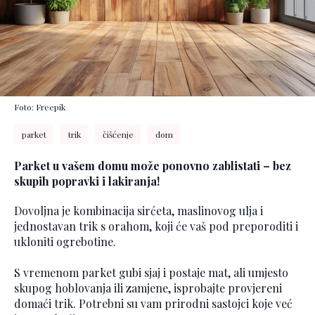
Foto: Freepik
parket
trik
čišćenje
dom
Parket u vašem domu može ponovno zablistati – bez
skupih popravki i lakiranja!
Dovoljna je kombinacija sirćeta, maslinovog ulja i
jednostavan trik s orahom, koji će vaš pod preporoditi i
ukloniti ogrebotine.
S vremenom parket gubi sjaj i postaje mat, ali umjesto
skupog hoblovanja ili zamjene, isprobajte provjereni
domaći trik. Potrebni su vam prirodni sastojci koje već