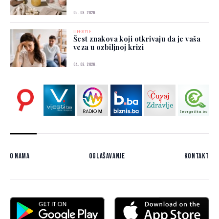
05. 08. 2026.
LIFESTYLE
Šest znakova koji otkrivaju da je vaša
veza u ozbiljnoj krizi
04. 08. 2026.
O nama
Oglašavanje
Kontakt