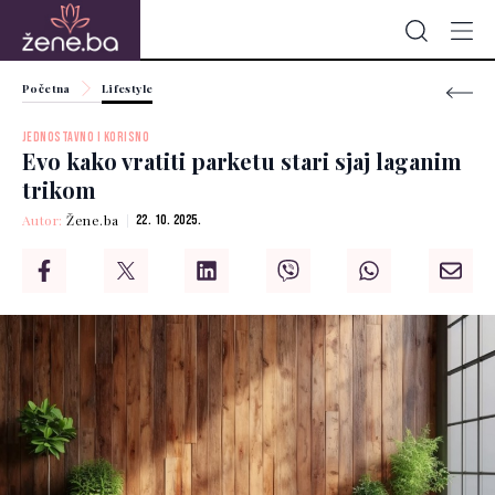
Početna
Lifestyle
JEDNOSTAVNO I KORISNO
Evo kako vratiti parketu stari sjaj laganim
trikom
Autor:
Žene.ba
22. 10. 2025.