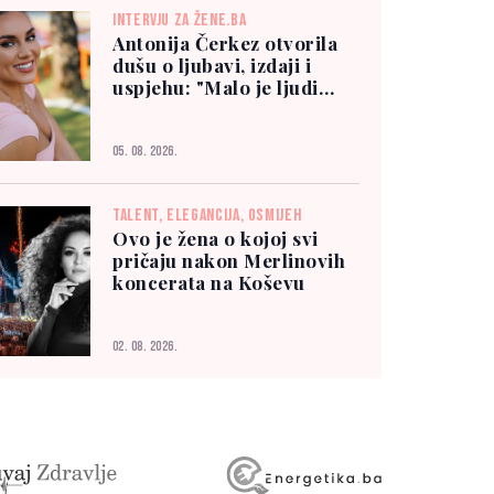
INTERVJU ZA ŽENE.BA
Antonija Čerkez otvorila
dušu o ljubavi, izdaji i
uspjehu: "Malo je ljudi
kojima možete vjerovati"
05. 08. 2026.
TALENT, ELEGANCIJA, OSMIJEH
Ovo je žena o kojoj svi
pričaju nakon Merlinovih
koncerata na Koševu
02. 08. 2026.