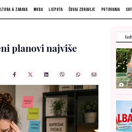
ltura & zabava
Moda
Ljepota
Čuvaj zdravlje
Putovanja
So
Izd
ni planovi najviše