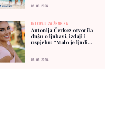
06. 08. 2026.
INTERVJU ZA ŽENE.BA
Antonija Čerkez otvorila
dušu o ljubavi, izdaji i
uspjehu: "Malo je ljudi
kojima možete vjerovati"
05. 08. 2026.