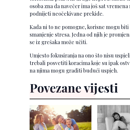
osoba zna da navečer ima još sat vremena 
podnijeti neočekivane prekide.
Kada ni to ne pomogne, korisne mogu biti s
smanjenje stresa. Jedna od njih je promjen
se iz grešaka može učiti.
Umjesto fokusiranja na ono što nisu uspjeli 
trebali posvetiti koracima koje su ipak ostva
na njima mogu graditi budući uspjeh.
Povezane vijesti