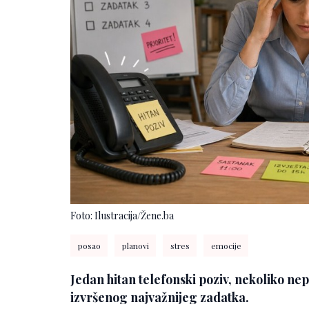
Foto: Ilustracija/Žene.ba
posao
planovi
stres
emocije
Jedan hitan telefonski poziv, nekoliko ne
izvršenog najvažnijeg zadatka.