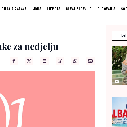
ltura & zabava
Moda
Ljepota
Čuvaj zdravlje
Putovanja
So
Izd
ke za nedjelju