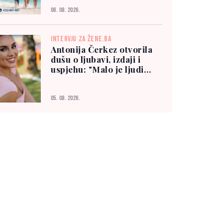
06. 08. 2026.
INTERVJU ZA ŽENE.BA
Antonija Čerkez otvorila
dušu o ljubavi, izdaji i
uspjehu: "Malo je ljudi
kojima možete vjerovati"
05. 08. 2026.