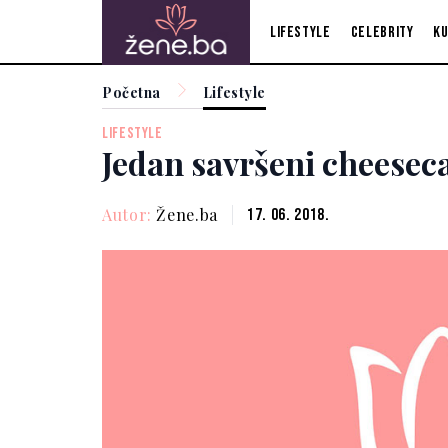
Lifestyle
Celebrity
Ku
Početna
Lifestyle
LIFESTYLE
Jedan savršeni cheeseca
Autor:
Žene.ba
17. 06. 2018.