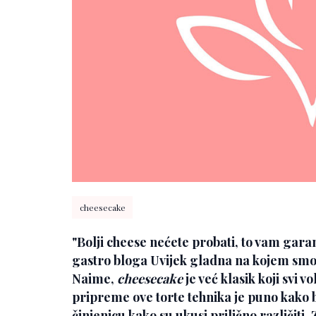
cheesecake
"Bolji cheese nećete probati, to vam gara
gastro bloga Uvijek gladna na kojem smo 
Naime,
cheesecake
je već klasik koji svi 
pripreme ove torte tehnika je puno kako b
činjenicu kako su ukusi prilično različiti.