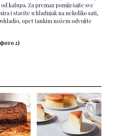
 od kalupa. Za premaz pomiješajte sve
ira i stavite u hladnjak na nekoliko sati,
e
ohladio, opet tankim nožem odvojite