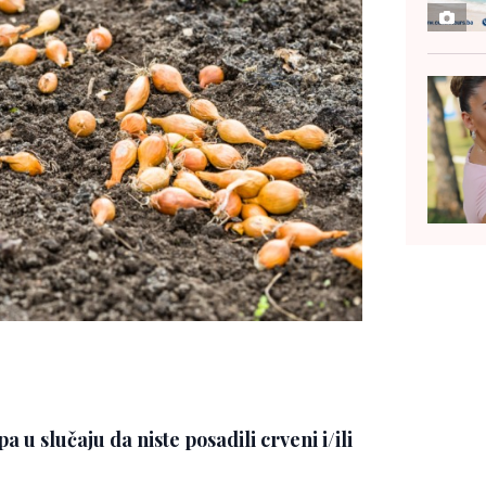
pa u slučaju da niste posadili crveni i/ili