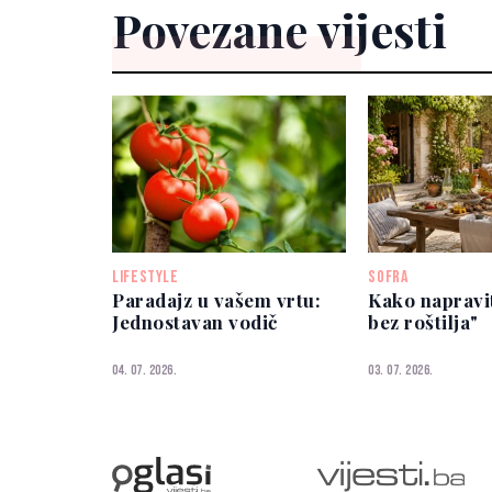
Povezane vijesti
LIFESTYLE
SOFRA
Paradajz u vašem vrtu:
Kako napravit
Jednostavan vodič
bez roštilja"
04. 07. 2026.
03. 07. 2026.