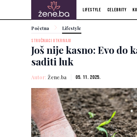
Lifestyle
Celebrity
Ku
Početna
Lifestyle
STRUČNJACI OTKRIVAJU
Još nije kasno: Evo do 
saditi luk
Autor:
Žene.ba
05. 11. 2025.