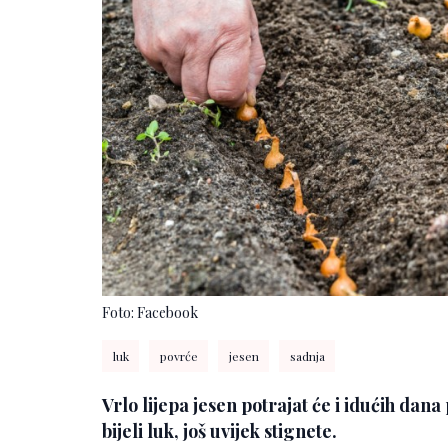
Foto: Facebook
luk
povrće
jesen
sadnja
Vrlo lijepa jesen potrajat će i idućih dana 
bijeli luk, još uvijek stignete.