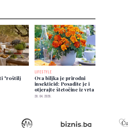
LIFESTYLE
i "roštilj
Ova biljka je prirodni
insekticid: Posadite je i
otjerajte štetočine iz vrta
28. 04. 2026.