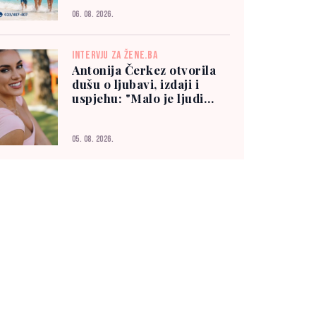
06. 08. 2026.
INTERVJU ZA ŽENE.BA
Antonija Čerkez otvorila
dušu o ljubavi, izdaji i
uspjehu: "Malo je ljudi
kojima možete vjerovati"
05. 08. 2026.