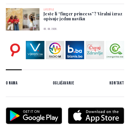
LIFESTYLE
Jeste li “finger princess”? Viralni izraz
opisuje jednu naviku
05. 08. 2026.
O nama
Oglašavanje
Kontakt