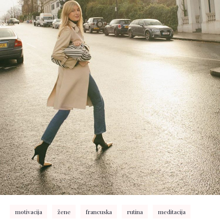
motivacija
žene
francuska
rutina
meditacija