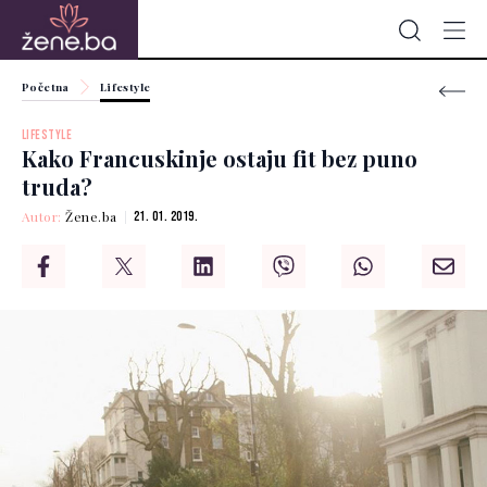
Početna
Lifestyle
LIFESTYLE
Kako Francuskinje ostaju fit bez puno
truda?
Autor:
Žene.ba
21. 01. 2019.