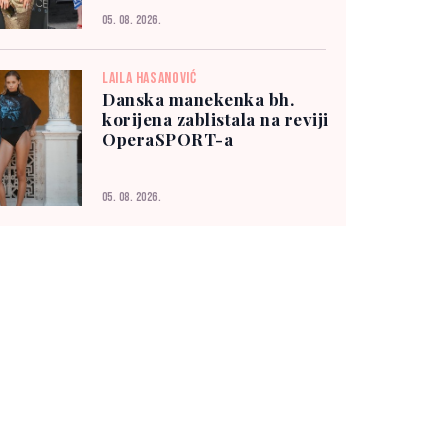
05. 08. 2026.
LAILA HASANOVIĆ
Danska manekenka bh.
korijena zablistala na reviji
OperaSPORT-a
05. 08. 2026.