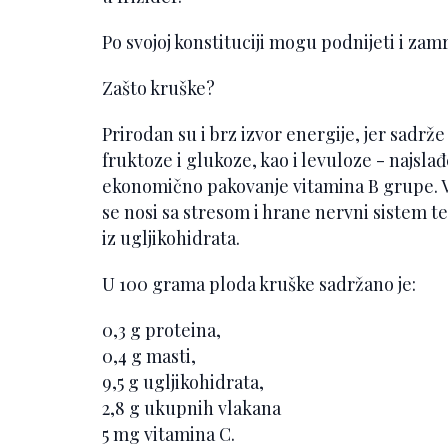
Po svojoj konstituciji mogu podnijeti i zam
Zašto kruške?
Prirodan su i brz izvor energije, jer sadr
fruktoze i glukoze, kao i levuloze - najsl
ekonomično pakovanje vitamina B grupe. 
se nosi sa stresom i hrane nervni sistem t
iz ugljikohidrata.
U 100 grama ploda kruške sadržano je:
0,3 g proteina,
0,4 g masti,
9,5 g ugljikohidrata,
2,8 g ukupnih vlakana
5 mg vitamina C.