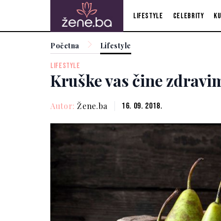
Lifestyle
Celebrity
Ku
Početna
Lifestyle
LIFESTYLE
Kruške vas čine zdravi
Autor:
Žene.ba
16. 09. 2018.