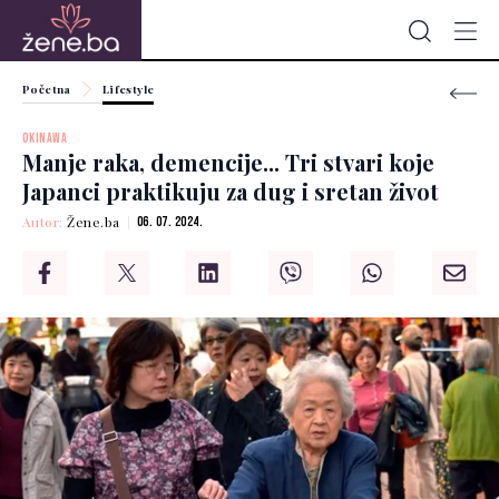
Početna
Lifestyle
OKINAWA
Manje raka, demencije... Tri stvari koje
Japanci praktikuju za dug i sretan život
Autor:
Žene.ba
06. 07. 2024.