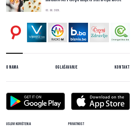
03. 08. 2026.
O nama
Oglašavanje
Kontakt
Uslovi korištenja
Privatnost