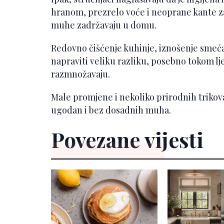
hranom, prezrelo voće i neoprane kante za
muhe zadržavaju u domu.
Redovno čišćenje kuhinje, iznošenje smeća
napraviti veliku razliku, posebno tokom lj
razmnožavaju.
Male promjene i nekoliko prirodnih trikov
ugodan i bez dosadnih muha.
Povezane vijesti