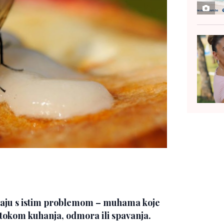
avaju s istim problemom – muhama koje
 tokom kuhanja, odmora ili spavanja.