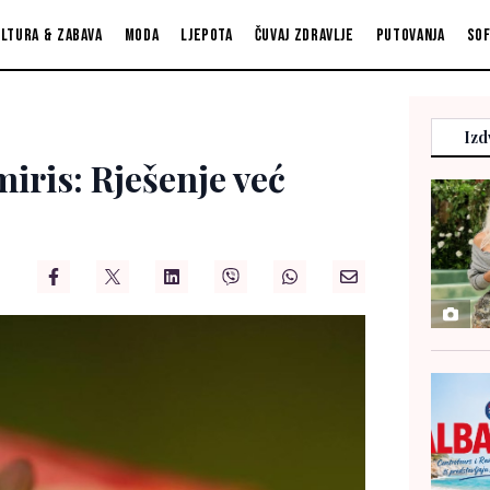
ltura & zabava
Moda
Ljepota
Čuvaj zdravlje
Putovanja
So
Izd
iris: Rješenje već