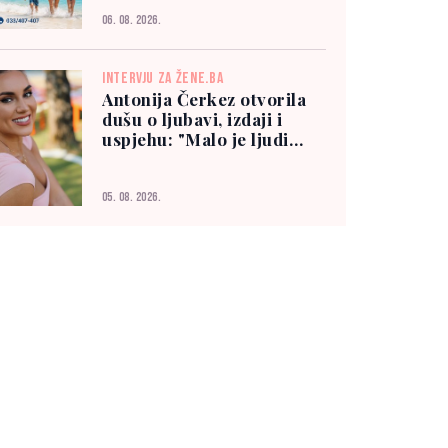
06. 08. 2026.
INTERVJU ZA ŽENE.BA
Antonija Čerkez otvorila
dušu o ljubavi, izdaji i
uspjehu: "Malo je ljudi
kojima možete vjerovati"
05. 08. 2026.