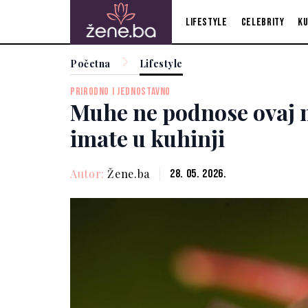
Lifestyle
Celebrity
Ku
Početna
Lifestyle
PRIRODNO I JEDNOSTAVNO
Muhe ne podnose ovaj m
imate u kuhinji
Autor:
Žene.ba
28. 05. 2026.