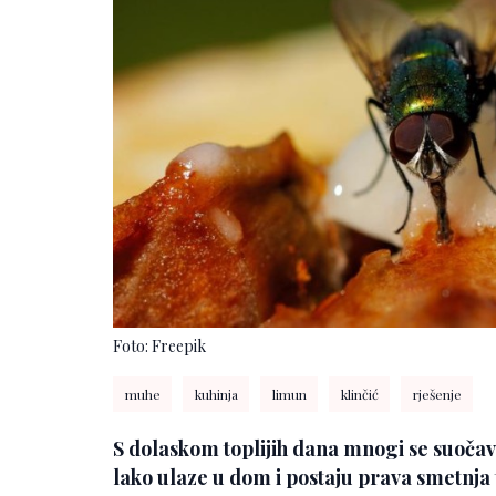
Foto: Freepik
muhe
kuhinja
limun
klinčić
rješenje
S dolaskom toplijih dana mnogi se suoč
lako ulaze u dom i postaju prava smetnja