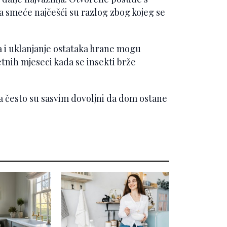
 smeće najčešći su razlog zbog kojeg se
 i uklanjanje ostataka hrane mogu
etnih mjeseci kada se insekti brže
a često su sasvim dovoljni da dom ostane