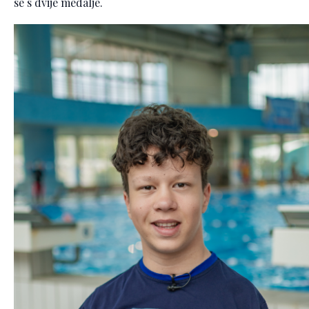
se s dvije medalje.