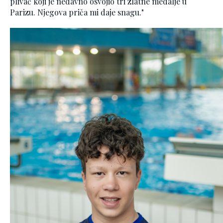
plivač koji je nedavno osvojio tri zlatne medalje u
Parizu. Njegova priča mi daje snagu."