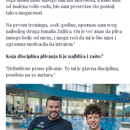
od malena volio vodu, bio sam presretan što postoji
takva mogućnost.
Na prvom treningu, 2018. godine, upoznao sam svog
najboljeg druga Ismaila Zulfića. On je već znao da pliva
mnogo bolje od mene, i mogu reći da mi je bio uzor i
ogromna motivacija da istrajem."
Koja disciplina plivanja ti je najbliža i zašto?
"Definitivno prsno plivanje. To mi je glavna disciplina,
posebno na 50 metara."