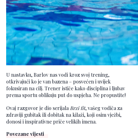
U nastavku, Barlov nas vodi kroz svoj trening,
otkrivajući ko je van bazena – posvećen i uvijek
fokusiran na cilj. Trener ističe kako disciplina i ljubav
prema sportu oblikuju put do uspjeha. Ne propustite!
Ovaj razgovor je dio serijala
Brzi fit
, vašeg vodiča za
zdraviji gubitak ili dobitak na kilaži, koji osim vježbi,
donosi i inspirativne priče velikih imena.
Povezane vijesti