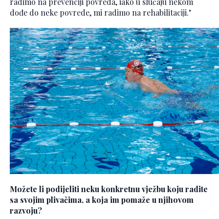
radimo na prevenciji povreda, iako u slučaju nekom
dođe do neke povrede, mi radimo na rehabilitaciji."
Možete li podijeliti neku konkretnu vježbu koju radite
sa svojim plivačima, a koja im pomaže u njihovom
razvoju?