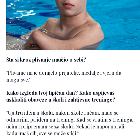
Šta si kroz plivanje naučio o sebi?
"Plivanje mi je donijelo prijatelje, medalje i vjeru da
mogu sve."
Kako izgleda tvoj tipičan dan? Kako uspijevaš
uskladiti obaveze u školi i zahtjevne treninge?
"Ujutru idem u školu, nakon škole ručam, malo se
odmorim, pa idem na trening. Kad se vratim s treninga,
učim i pripremam se za školu. Nekad je naporno, ali
kada imaš cilj, sve se može stići."