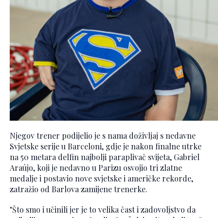
Njegov trener podijelio je s nama doživljaj s nedavne
Svjetske serije u Barceloni, gdje je nakon finalne utrke
na 50 metara delfin najbolji paraplivač svijeta, Gabriel
Araújo, koji je nedavno u Parizu osvojio tri zlatne
medalje i postavio nove svjetske i američke rekorde,
zatražio od Barlova zamijene trenerke.
"Što smo i učinili jer je to velika čast i zadovoljstvo da