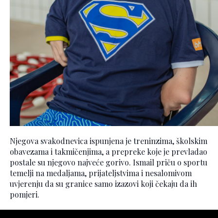
Njegova svakodnevica ispunjena je treninzima, školskim
obavezama i takmičenjima, a prepreke koje je prevladao
postale su njegovo najveće gorivo. Ismail priču o sportu
temelji na medaljama, prijateljstvima i nesalomivom
uvjerenju da su granice samo izazovi koji čekaju da ih
pomjeri.