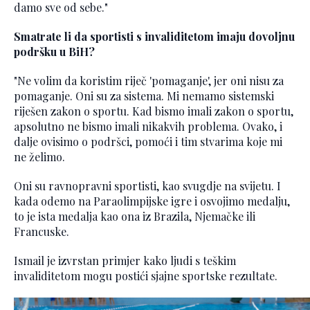
damo sve od sebe."
Smatrate li da sportisti s invaliditetom imaju dovoljnu
podršku u BiH?
"Ne volim da koristim riječ 'pomaganje', jer oni nisu za
pomaganje. Oni su za sistema. Mi nemamo sistemski
riješen zakon o sportu. Kad bismo imali zakon o sportu,
apsolutno ne bismo imali nikakvih problema. Ovako, i
dalje ovisimo o podršci, pomoći i tim stvarima koje mi
ne želimo.
Oni su ravnopravni sportisti, kao svugdje na svijetu. I
kada odemo na Paraolimpijske igre i osvojimo medalju,
to je ista medalja kao ona iz Brazila, Njemačke ili
Francuske.
Ismail je izvrstan primjer kako ljudi s teškim
invaliditetom mogu postići sjajne sportske rezultate.