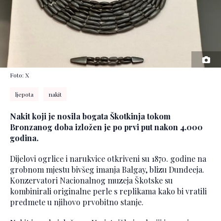
Foto: X
ljepota
nakit
Nakit koji je nosila bogata Škotkinja tokom
Bronzanog doba izložen je po prvi put nakon 4.000
godina.
Dijelovi ogrlice i narukvice otkriveni su 1870. godine na
grobnom mjestu bivšeg imanja Balgay, blizu Dundeeja.
Konzervatori Nacionalnog muzeja Škotske su
kombinirali originalne perle s replikama kako bi vratili
predmete u njihovo prvobitno stanje.