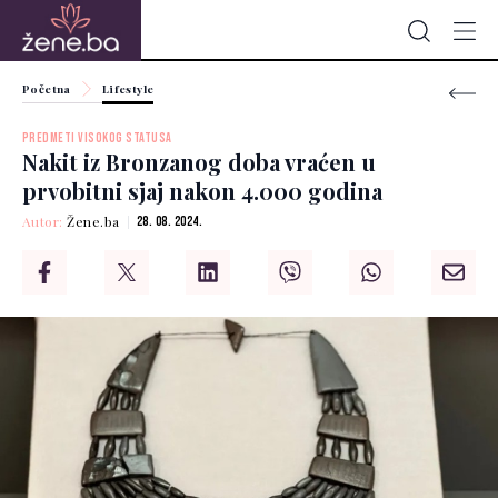
Početna
Lifestyle
PREDMETI VISOKOG STATUSA
Nakit iz Bronzanog doba vraćen u
prvobitni sjaj nakon 4.000 godina
Autor:
Žene.ba
28. 08. 2024.