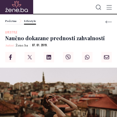
Početna
Lifestyle
LIFESTYLE
Naučno dokazane prednosti zahvalnosti
Autor:
Žene.ba
07. 01. 2019.