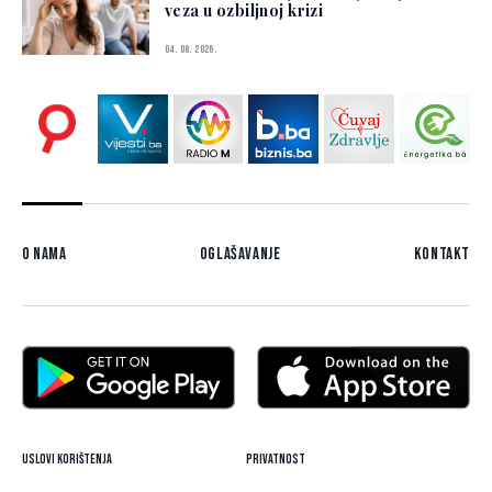
veza u ozbiljnoj krizi
04. 08. 2026.
O nama
Oglašavanje
Kontakt
Uslovi korištenja
Privatnost