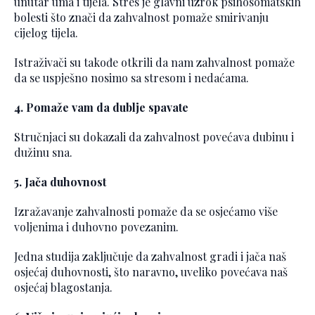
unutar uma i tijela. Stres je glavni uzrok psihosomatskih
bolesti što znači da zahvalnost pomaže smirivanju
cijelog tijela.
Istraživači su takođe otkrili da nam zahvalnost pomaže
da se uspješno nosimo sa stresom i nedaćama.
4. Pomaže vam da dublje spavate
Stručnjaci su dokazali da zahvalnost povećava dubinu i
dužinu sna.
5. Jača duhovnost
Izražavanje zahvalnosti pomaže da se osjećamo više
voljenima i duhovno povezanim.
Jedna studija zaključuje da zahvalnost gradi i jača naš
osjećaj duhovnosti, što naravno, uveliko povećava naš
osjećaj blagostanja.