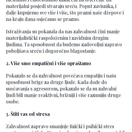
materijalni posjedi stvaraju sreću. Poput zavisnika, i
dalje kupujemo sve više i više, što prazni naše džepove i
na kraju dana osjećamo se prazno.
Istraživanja su pokazala da nas zahvalnost čini manje
materijalistički raspoloženim i zavidnim drugim
ljudima. Ta sposobnost da budemo zadovoljni zapravo
poboljšava sreću i dugoročno blagostanje.
2. Više smo empatični i više opraštamo
Pokazalo se da zahvalnost povećava empatiju i našu
sposobnost brige za druge ljude. Kada dođe do
suočavanja s agresorom, pokazalo se da su zahvalni
ljudi bili manje reaktivni, brižniji i više razumiju druge
osobe.
3. Štiti vas od stresa
Zahvalnost zapravo smanjuje fizički i psihički stres