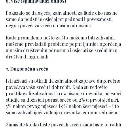
6. Više ispunjavajući odnosi
Pokazalo se da osjećaj zahvalnosti za ljude oko nas ne
samo da podstiče osjećaj pripadnosti i povezanosti,
nego i povećava sreću u našim odnosima.
Kada pronađemo nešto za što možemo biti zahvalni,
možemo prevladati probleme poput ljutnje i ogorčenja
u našim društvenim odnosima i osjećati se srećnijim u
društvu drugih ljudi.
7. Dugoročna sreća
Istraživači su otkrili da zahvalnost zapravo dugoročno
povećava vašu sreću i dobrobit. Kada su redovito
praktikovali zahvalnost kroz pisanje dnevnika, učesnici
studije su doživjeli porast sreće od 2% u prvoj sjednici,
5% nakon prvog mjeseca i 9% nakon šest mjeseci – i to
samo zahvaljujući vođenju dnevnika jednom sedmično.
Zamislite koliko biste povećali sreću kada biste to radili