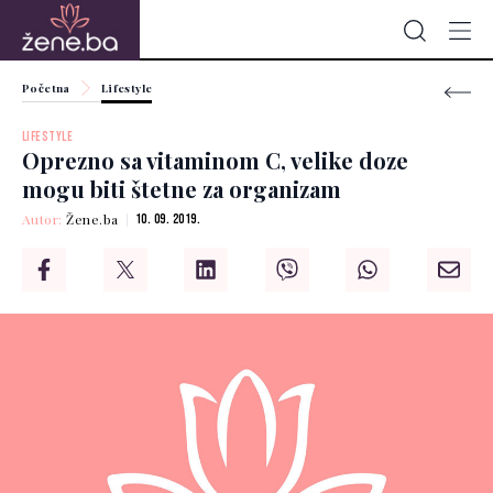
Početna
Lifestyle
LIFESTYLE
Oprezno sa vitaminom C, velike doze
mogu biti štetne za organizam
Autor:
Žene.ba
10. 09. 2019.