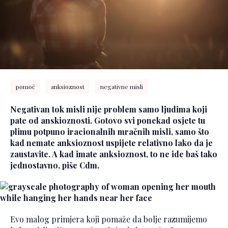
pomoć
anksioznost
negativne misli
Negativan tok misli nije problem samo ljudima koji
pate od anskioznosti. Gotovo svi ponekad osjete tu
plimu potpuno iracionalnih mračnih misli, samo što
kad nemate anksioznost uspijete relativno lako da je
zaustavite. A kad imate anksioznost, to ne ide baš tako
jednostavno, piše Cdm.
Evo malog primjera koji pomaže da bolje razumijemo