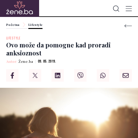
Početna
Lifestyle
LIFESTYLE
Ovo može da pomogne kad proradi
anksioznost
Autor:
Žene.ba
09. 05. 2019.