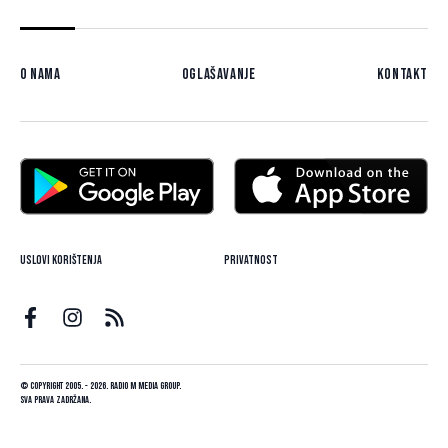
O nama
Oglašavanje
Kontakt
Uslovi korištenja
Privatnost
© Copyright 2005. - 2026. Radio M Media Group.
Sva prava zadržana.
Dizajn i programiranje:
Lampa.ba