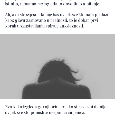
istinito, nemamo razloga da to dovodimo u pitanje.
Ali, ako ste svjesni da nije baš uvijek sve što nam prolazi
kroz glavu zasnovano u realnosti, to je dobar prvi
korak u zaustavljanju spirale anksioznosti.
Evo kako izgleda gornji primjer, ako ste svjesni da nije
uvijek sve što pomislite nesporna činjenica: