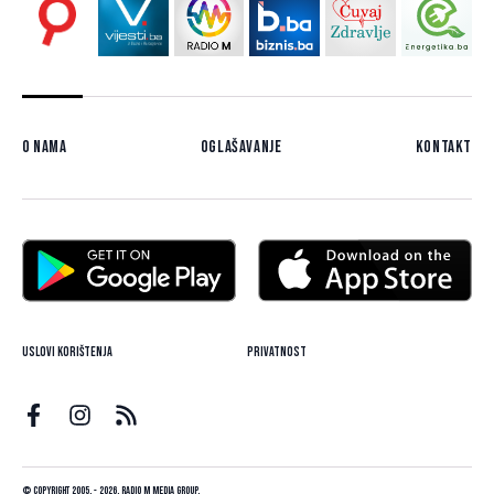
O nama
Oglašavanje
Kontakt
Uslovi korištenja
Privatnost
© Copyright 2005. - 2026. Radio M Media Group.