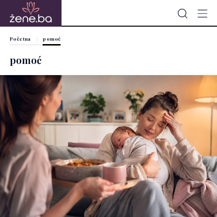
Početna
pomoć
pomoć