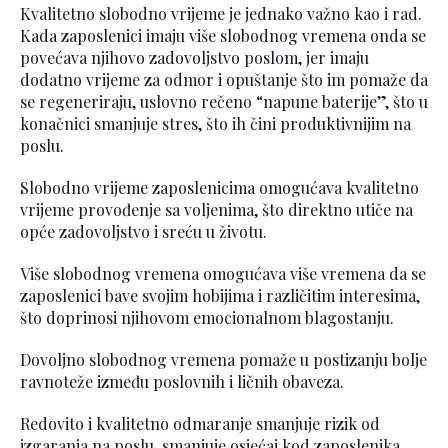
Kvalitetno slobodno vrijeme je jednako važno kao i rad.
Kada zaposlenici imaju više slobodnog vremena onda se
povećava njihovo zadovoljstvo poslom, jer imaju
dodatno vrijeme za odmor i opuštanje što im pomaže da
se regeneriraju, uslovno rečeno “napune baterije”, što u
konačnici smanjuje stres, što ih čini produktivnijim na
poslu.
Slobodno vrijeme zaposlenicima omogućava kvalitetno
vrijeme provođenje sa voljenima, što direktno utiče na
opće zadovoljstvo i sreću u životu.
Više slobodnog vremena omogućava više vremena da se
zaposlenici bave svojim hobijima i različitim interesima,
što doprinosi njihovom emocionalnom blagostanju.
Dovoljno slobodnog vremena pomaže u postizanju bolje
ravnoteže između poslovnih i ličnih obaveza.
Redovito i kvalitetno odmaranje smanjuje rizik od
izgaranja na poslu, smanjuje osjećaj kod zaposlenika