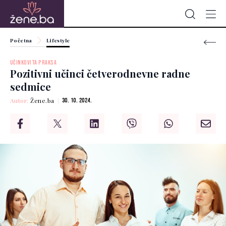
Početna
Lifestyle
UČINKOVITA PRAKSA
Pozitivni učinci četverodnevne radne
sedmice
Autor:
Žene.ba
30. 10. 2024.