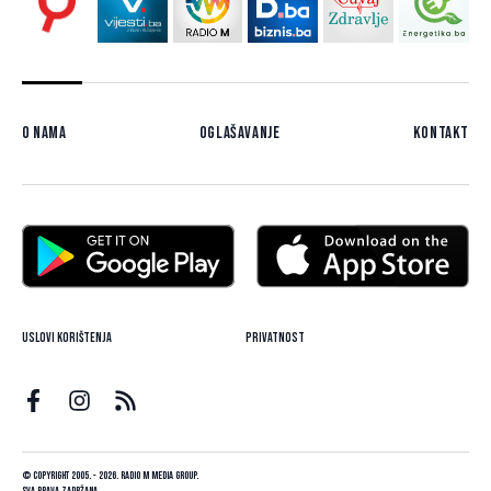
O nama
Oglašavanje
Kontakt
Uslovi korištenja
Privatnost
© Copyright 2005. - 2026. Radio M Media Group.
Sva prava zadržana.