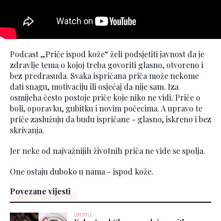
Podcast „Priče ispod kože“ želi podsjetiti javnost da je
zdravlje tema o kojoj treba govoriti glasno, otvoreno i
bez predrasuda. Svaka ispričana priča može nekome
dati snagu, motivaciju ili osjećaj da nije sam. Iza
osmijeha često postoje priče koje niko ne vidi. Priče o
boli, oporavku, gubitku i novim počecima. A upravo te
priče zaslužuju da budu ispričane - glasno, iskreno i bez
skrivanja.
Jer neke od najvažnijih životnih priča ne vide se spolja.
One ostaju duboko u nama - ispod kože.
Povezane vijesti
LIFESTYLE