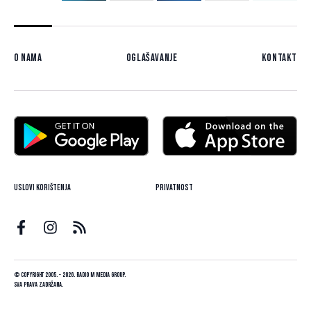
O nama
Oglašavanje
Kontakt
Uslovi korištenja
Privatnost
© Copyright 2005. - 2026. Radio M Media Group.
Sva prava zadržana.