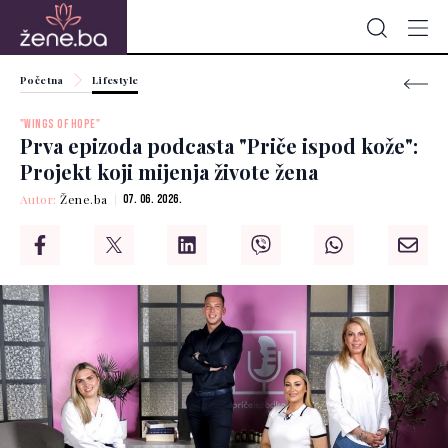
Početna
Lifestyle
"WINGS OF HOPE"
Prva epizoda podcasta "Priče ispod kože":
Projekt koji mijenja živote žena
Autor:
Žene.ba
07. 06. 2026.