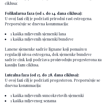
ciklusa:
Folikularna faza (od 1. do 14. dana ciklusa):
U ovoj fazi cilj je podržati prirodni rast estrogena.
Preporučuje se dnevna konzumacija:
1 kašika mljevenih sjemenki lana
1 kašika mljevenih sjemenki bundeve
Lanene sjemenke sadrže lignane koji pomažu u
regulaciji nivoa estrogena, dok sjemenke bundeve
sadrže cink koji podržava proizvodnju progesterona za
kasniju fazu ciklusa.
Lutealna faza (od 15. do 28. dana ciklusa):
U ovoj fazi cilj je podržati progesteron. Preporučuje se
dnevna konzumacija:
1 kašika mljevenih suncokretovih sjemenki
1 kašika mljevenog sezama