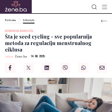
Početna
Lifestyle
HORMONSKA RAVNOTEŽA
Šta je seed cycling - sve popularnija
metoda za regulaciju menstrualnog
ciklusa
Autor:
Žene.ba
14. 06. 2025.