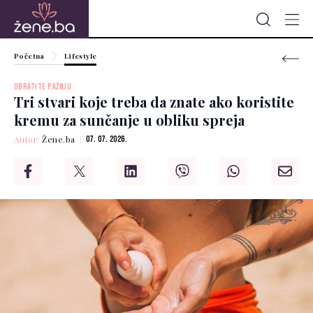
Početna
Lifestyle
OBRATITE PAŽNJU
Tri stvari koje treba da znate ako koristite
kremu za sunčanje u obliku spreja
Autor:
Žene.ba
07. 07. 2026.