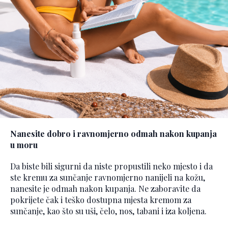
Nanesite dobro i ravnomjerno odmah nakon kupanja
u moru
Da biste bili sigurni da niste propustili neko mjesto i da
ste kremu za sunčanje ravnomjerno nanijeli na kožu,
nanesite je odmah nakon kupanja. Ne zaboravite da
pokrijete čak i teško dostupna mjesta kremom za
sunčanje, kao što su uši, čelo, nos, tabani i iza koljena.