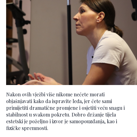
Nakon ovih vježbi više nikome nećete morati
objašnjavati kako da ispravite leđa, jer ćete sami
primijetiti dramatične promjene i osjetiti veću snagu i
stabilnost u svakom pokretu. Dobro držanje tijela
estetski je poželjno i izvor je samopouzdanja, kao i
fizičke spremnosti.