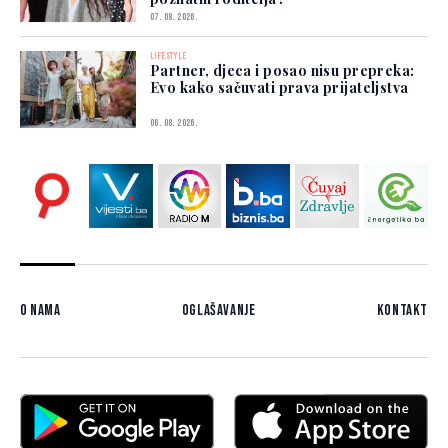
07. 08. 2026.
LIFESTYLE
Partner, djeca i posao nisu prepreka:
Evo kako sačuvati prava prijateljstva
06. 08. 2026.
O nama
Oglašavanje
Kontakt