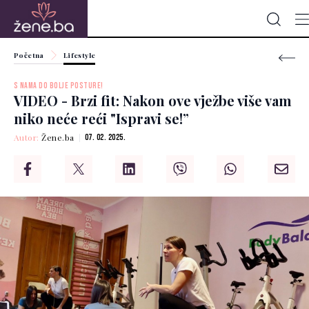
Početna
Lifestyle
S NAMA DO BOLJE POSTURE!
VIDEO - Brzi fit: Nakon ove vježbe više vam
niko neće reći "Ispravi se!”
Autor:
Žene.ba
07. 02. 2025.