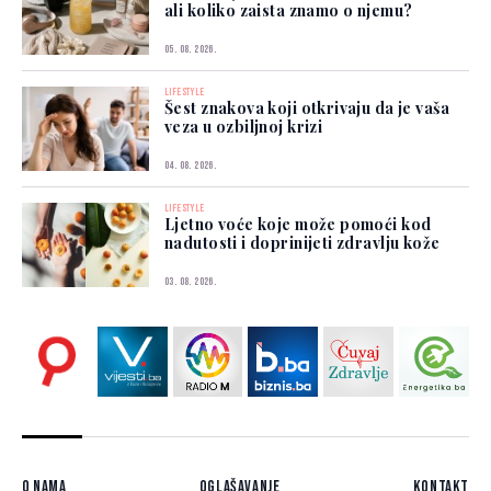
ali koliko zaista znamo o njemu?
05. 08. 2026.
LIFESTYLE
Šest znakova koji otkrivaju da je vaša
veza u ozbiljnoj krizi
04. 08. 2026.
LIFESTYLE
Ljetno voće koje može pomoći kod
nadutosti i doprinijeti zdravlju kože
03. 08. 2026.
O nama
Oglašavanje
Kontakt