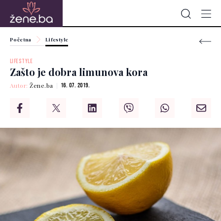
Početna
Lifestyle
LIFESTYLE
Zašto je dobra limunova kora
Autor:
Žene.ba
16. 07. 2019.