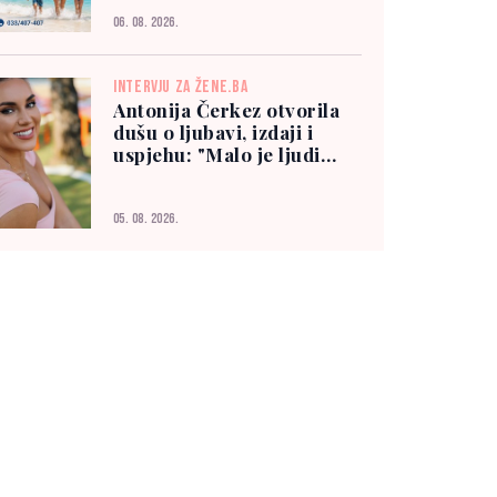
06. 08. 2026.
INTERVJU ZA ŽENE.BA
Antonija Čerkez otvorila
dušu o ljubavi, izdaji i
uspjehu: "Malo je ljudi
kojima možete vjerovati"
05. 08. 2026.