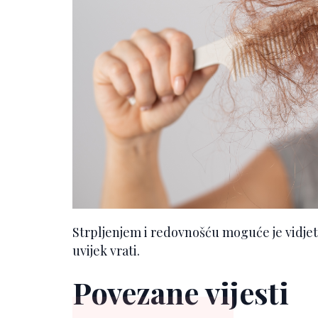
Strpljenjem i redovnošću moguće je vidjeti
uvijek vrati.
Povezane vijesti