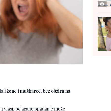
a i žene i muškarce, bez obzira na
nu vlasi, pojačano opadanje može