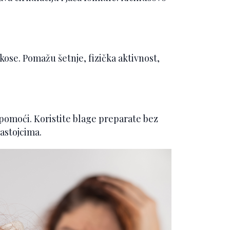
ose. Pomažu šetnje, fizička aktivnost,
pomoći. Koristite blage preparate bez
astojcima.