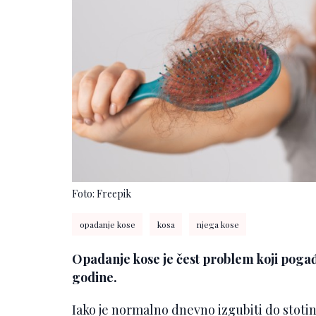
Foto: Freepik
opadanje kose
kosa
njega kose
Opadanje kose je čest problem koji pogađ
godine.
Iako je normalno dnevno izgubiti do stoti