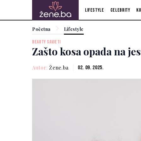
Lifestyle
Celebrity
Ku
Početna
Lifestyle
BEAUTY SAVJETI
Zašto kosa opada na jese
Autor:
Žene.ba
02. 09. 2025.