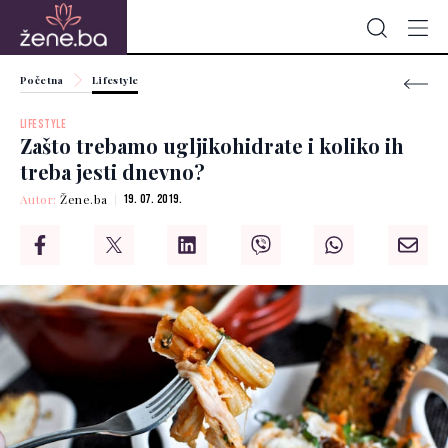
Početna
Lifestyle
LIFESTYLE
Zašto trebamo ugljikohidrate i koliko ih
treba jesti dnevno?
Autor:
Žene.ba
19. 07. 2019.