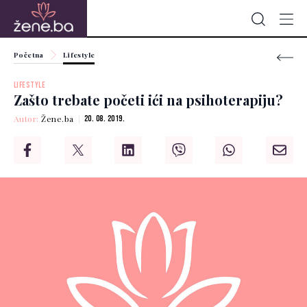
Početna
Lifestyle
LIFESTYLE
Zašto trebate početi ići na psihoterapiju?
Autor:
Žene.ba
20. 08. 2019.