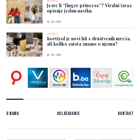
LIFESTYLE
Jeste li “finger princess”? Viralni izraz
opisuje jednu naviku
05. 08. 2026.
LIFESTYLE
Kortizol je novi hit s društvenih mreža,
ali koliko zaista znamo o njemu?
05. 08. 2026.
O nama
Oglašavanje
Kontakt