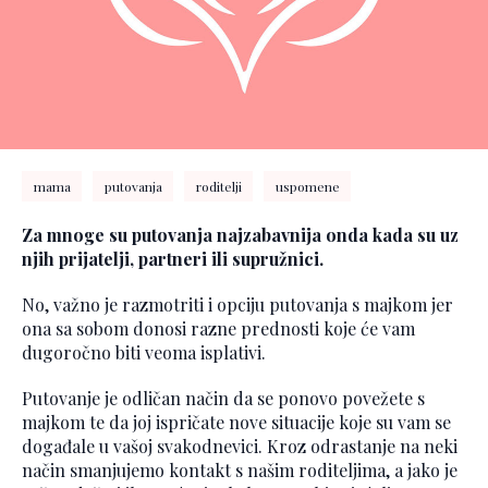
mama
putovanja
roditelji
uspomene
Za mnoge su putovanja najzabavnija onda kada su uz
njih prijatelji, partneri ili supružnici.
No, važno je razmotriti i opciju putovanja s majkom jer
ona sa sobom donosi razne prednosti koje će vam
dugoročno biti veoma isplativi.
Putovanje je odličan način da se ponovo povežete s
majkom te da joj ispričate nove situacije koje su vam se
događale u vašoj svakodnevici. Kroz odrastanje na neki
način smanjujemo kontakt s našim roditeljima, a jako je