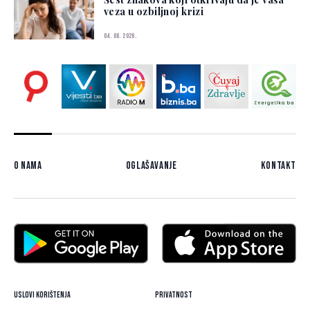
veza u ozbiljnoj krizi
04. 08. 2026.
O nama
Oglašavanje
Kontakt
Uslovi korištenja
Privatnost