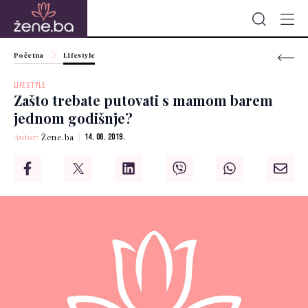
Početna
Lifestyle
LIFESTYLE
Zašto trebate putovati s mamom barem
jednom godišnje?
Autor:
Žene.ba
14. 06. 2019.