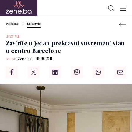
Početna
Lifestyle
LIFESTYLE
Zavirite u jedan prekrasni suvremeni stan
u centru Barcelone
Autor:
Žene.ba
02. 08. 2018.