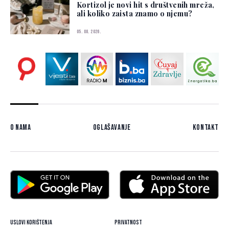
Kortizol je novi hit s društvenih mreža,
ali koliko zaista znamo o njemu?
05. 08. 2026.
O nama
Oglašavanje
Kontakt
Uslovi korištenja
Privatnost