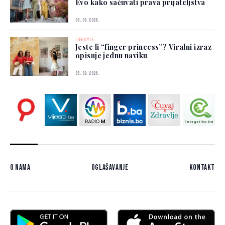
Evo kako sačuvati prava prijateljstva
06. 08. 2026.
LIFESTYLE
Jeste li “finger princess”? Viralni izraz
opisuje jednu naviku
05. 08. 2026.
O nama
Oglašavanje
Kontakt