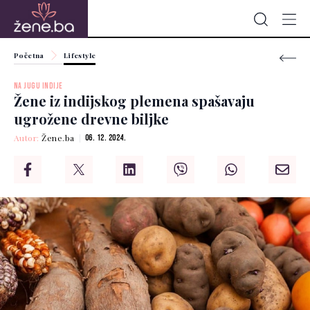
Početna
Lifestyle
NA JUGU INDIJE
Žene iz indijskog plemena spašavaju
ugrožene drevne biljke
Autor:
Žene.ba
06. 12. 2024.