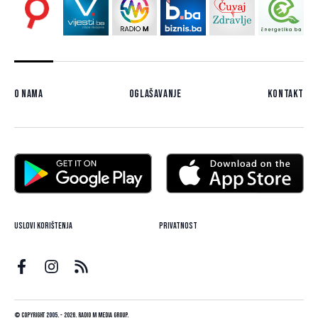
O nama
Oglašavanje
Kontakt
Uslovi korištenja
Privatnost
© Copyright 2005. - 2026. Radio M Media Group.