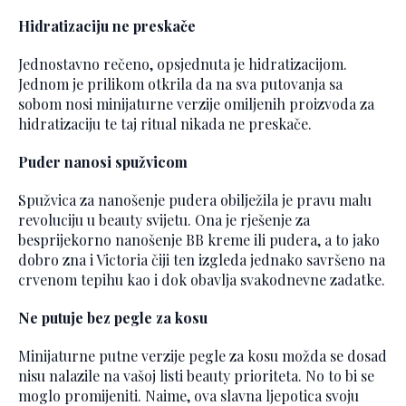
Hidratizaciju ne preskače
Jednostavno rečeno, opsjednuta je hidratizacijom.
Jednom je prilikom otkrila da na sva putovanja sa
sobom nosi minijaturne verzije omiljenih proizvoda za
hidratizaciju te taj ritual nikada ne preskače.
Puder nanosi spužvicom
Spužvica za nanošenje pudera obilježila je pravu malu
revoluciju u beauty svijetu. Ona je rješenje za
besprijekorno nanošenje BB kreme ili pudera, a to jako
dobro zna i Victoria čiji ten izgleda jednako savršeno na
crvenom tepihu kao i dok obavlja svakodnevne zadatke.
Ne putuje bez pegle za kosu
Minijaturne putne verzije pegle za kosu možda se dosad
nisu nalazile na vašoj listi beauty prioriteta. No to bi se
moglo promijeniti. Naime, ova slavna ljepotica svoju