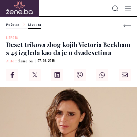
Početna
Ljepota
LJEPOTA
Deset trikova zbog kojih Victoria Beckham
s 45 izgleda kao da je u dvadesetima
Autor:
Žene.ba
07. 09. 2019.