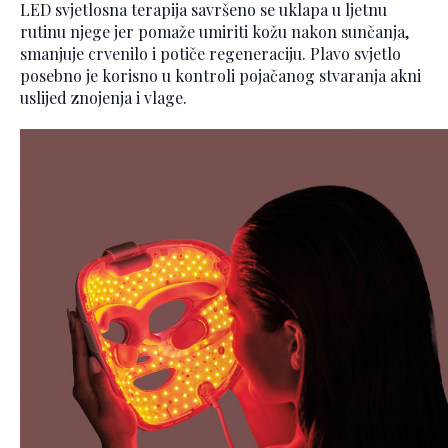
LED svjetlosna terapija savršeno se uklapa u ljetnu
rutinu njege jer pomaže umiriti kožu nakon sunčanja,
smanjuje crvenilo i potiče regeneraciju. Plavo svjetlo
posebno je korisno u kontroli pojačanog stvaranja akni
uslijed znojenja i vlage.