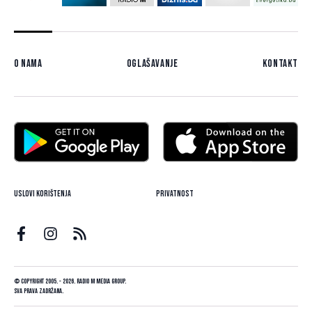
O nama
Oglašavanje
Kontakt
Uslovi korištenja
Privatnost
© Copyright 2005. - 2026. Radio M Media Group.
Sva prava zadržana.