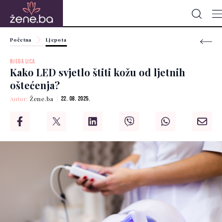
Početna
Ljepota
NJEGA LICA
Kako LED svjetlo štiti kožu od ljetnih
oštećenja?
Autor:
Žene.ba
22. 08. 2025.