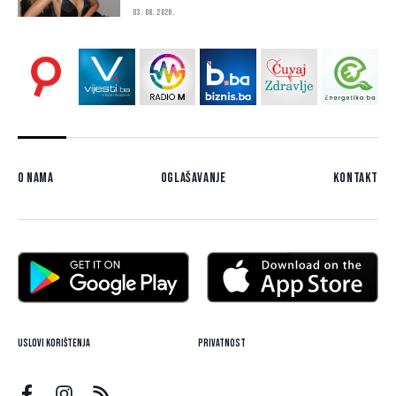
03. 08. 2026.
O nama
Oglašavanje
Kontakt
Uslovi korištenja
Privatnost