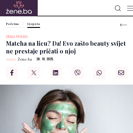
Početna
Ljepota
SNAGA PRIRODE
Matcha na licu? Da! Evo zašto beauty svijet
ne prestaje pričati o njoj
Autor:
Žene.ba
28. 10. 2025.