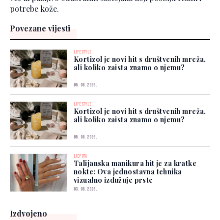
potrebe kože.
Povezane vijesti
LIFESTYLE
Kortizol je novi hit s društvenih mreža,
ali koliko zaista znamo o njemu?
05. 08. 2026.
LIFESTYLE
Kortizol je novi hit s društvenih mreža,
ali koliko zaista znamo o njemu?
05. 08. 2026.
LJEPOTA
Talijanska manikura hit je za kratke
nokte: Ova jednostavna tehnika
vizualno izdužuje prste
03. 08. 2026.
Izdvojeno