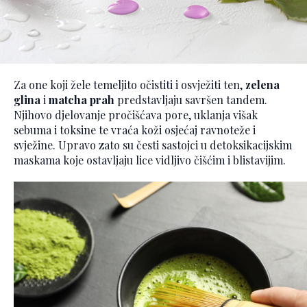
Za one koji žele temeljito očistiti i osvježiti ten,
zelena
glina
i
matcha
prah
predstavljaju savršen tandem.
Njihovo djelovanje pročišćava pore, uklanja višak
sebuma i toksine te vraća koži osjećaj ravnoteže i
svježine. Upravo zato su česti sastojci u detoksikacijskim
maskama koje ostavljaju lice vidljivo čišćim i blistavijim.