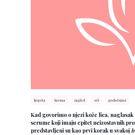
ljepota
krema
izgled
oči
podočnjaci
Kad govorimo o njezi kože lica, naglasak 
serume koji imaju epitet neizostavnih proi
predstavljeni su kao prvi korak u svakoj
b