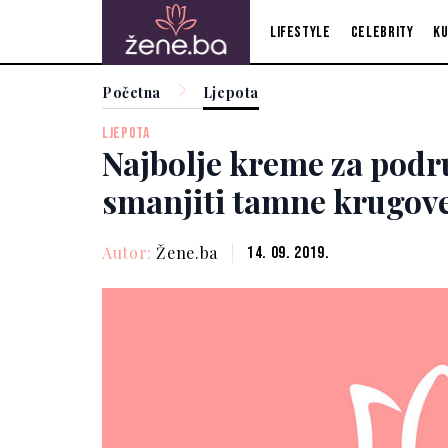
Lifestyle
Celebrity
Ku
Početna
Ljepota
LJEPOTA
Najbolje kreme za podru
smanjiti tamne krugove
Autor:
Žene.ba
14. 09. 2019.