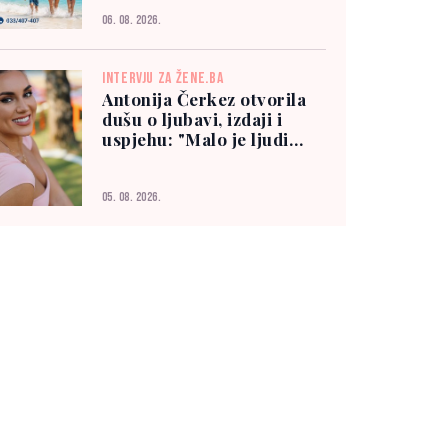
06. 08. 2026.
INTERVJU ZA ŽENE.BA
Antonija Čerkez otvorila
dušu o ljubavi, izdaji i
uspjehu: "Malo je ljudi
kojima možete vjerovati"
05. 08. 2026.