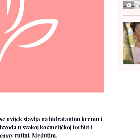
se uvijek stavlja na hidratantnu kremu i
zvoda u svakoj kozmetičkoj torbici i
eauty
rutini. Međutim,