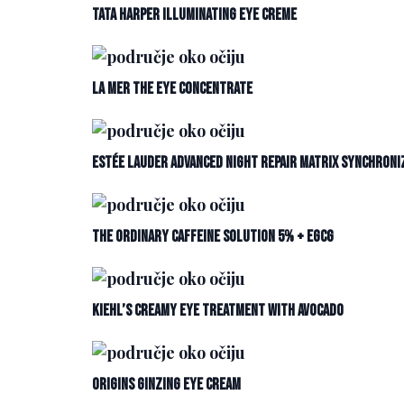
Tata Harper Illuminating Eye Creme
La Mer The Eye Concentrate
Estée Lauder Advanced Night Repair Matrix Synchroni
The Ordinary Caffeine Solution 5% + EGCG
Kiehl’s Creamy Eye Treatment with Avocado
Origins GinZing Eye Cream