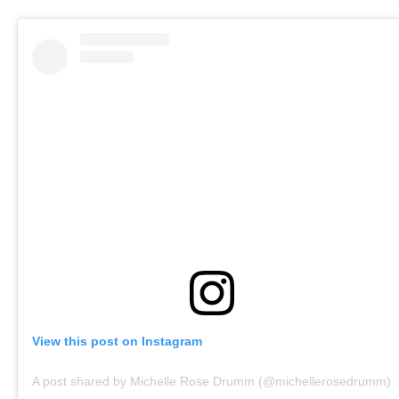
View this post on Instagram
A post shared by Michelle Rose Drumm (@michellerosedrumm)