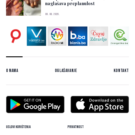
naglašava preplanulost
06. 08. 2026.
O nama
Oglašavanje
Kontakt
Uslovi korištenja
Privatnost