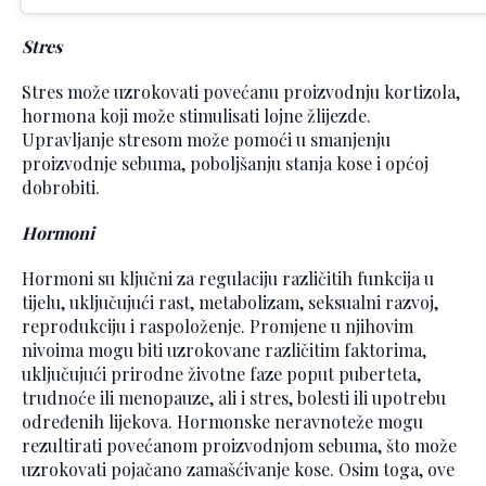
Stres
Stres može uzrokovati povećanu proizvodnju kortizola,
hormona koji može stimulisati lojne žlijezde.
Upravljanje stresom može pomoći u smanjenju
proizvodnje sebuma, poboljšanju stanja kose i općoj
dobrobiti.
Hormoni
Hormoni su ključni za regulaciju različitih funkcija u
tijelu, uključujući rast, metabolizam, seksualni razvoj,
reprodukciju i raspoloženje. Promjene u njihovim
nivoima mogu biti uzrokovane različitim faktorima,
uključujući prirodne životne faze poput puberteta,
trudnoće ili menopauze, ali i stres, bolesti ili upotrebu
određenih lijekova. Hormonske neravnoteže mogu
rezultirati povećanom proizvodnjom sebuma, što može
uzrokovati pojačano zamašćivanje kose. Osim toga, ove