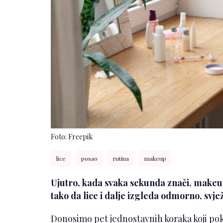
Foto: Freepik
lice
posao
rutina
makeup
Ujutro, kada svaka sekunda znači, makeup 
tako da lice i dalje izgleda odmorno, svje
Donosimo pet jednostavnih koraka koji po