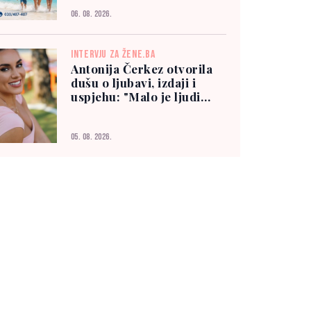
06. 08. 2026.
INTERVJU ZA ŽENE.BA
Antonija Čerkez otvorila
dušu o ljubavi, izdaji i
uspjehu: "Malo je ljudi
kojima možete vjerovati"
05. 08. 2026.