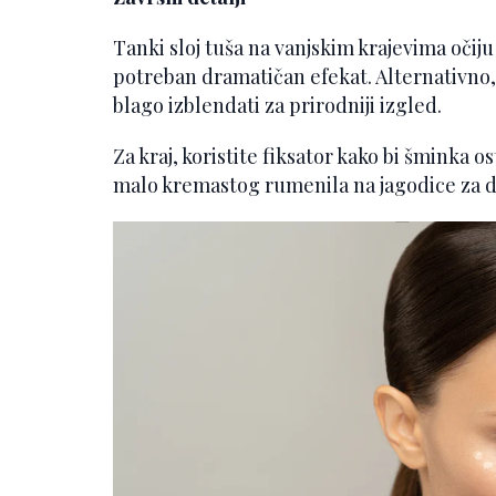
Tanki sloj tuša na vanjskim krajevima očij
potreban dramatičan efekat. Alternativno,
blago izblendati za prirodniji izgled.
Za kraj, koristite fiksator kako bi šminka os
malo kremastog rumenila na jagodice za do