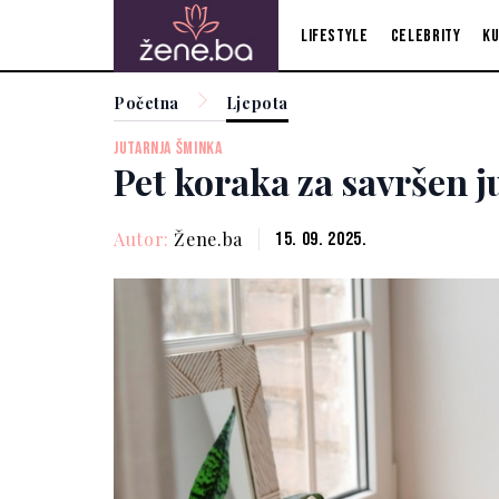
Lifestyle
Celebrity
Ku
Početna
Ljepota
JUTARNJA ŠMINKA
Pet koraka za savršen j
Autor:
Žene.ba
15. 09. 2025.