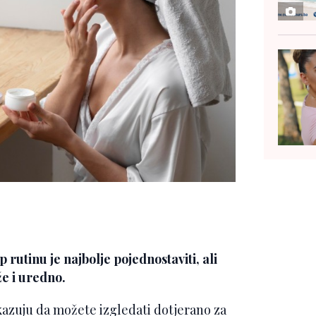
rutinu je najbolje pojednostaviti, ali
že i uredno.
kazuju da možete izgledati dotjerano za