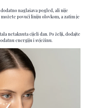
u dodatno naglašava pogled, ali nije
 možete povući liniju olovkom, a zatim je
tala netaknuta cijeli dan. Po želji, dodajte
datnu energiju i svježinu.