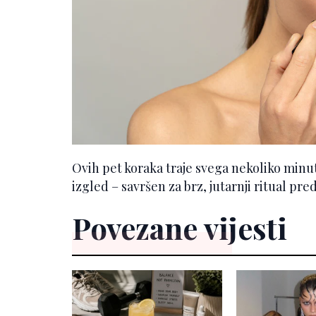
Ovih pet koraka traje svega nekoliko minuta
izgled – savršen za brz, jutarnji ritual pred
Povezane vijesti