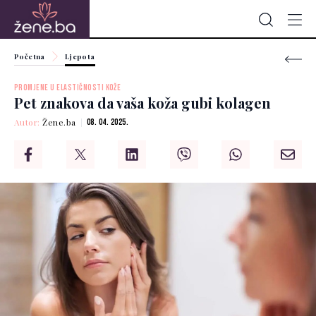
Početna
Ljepota
PROMJENE U ELASTIČNOSTI KOŽE
Pet znakova da vaša koža gubi kolagen
Autor:
Žene.ba
08. 04. 2025.