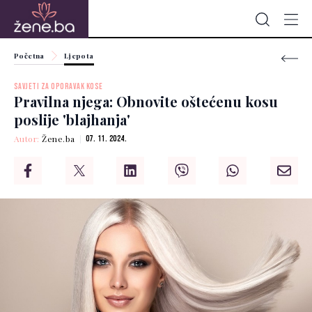
Početna
Ljepota
SAVJETI ZA OPORAVAK KOSE
Pravilna njega: Obnovite oštećenu kosu
poslije 'blajhanja'
Autor:
Žene.ba
07. 11. 2024.