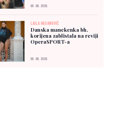
05. 08. 2026.
LAILA HASANOVIĆ
Danska manekenka bh.
korijena zablistala na reviji
OperaSPORT-a
05. 08. 2026.