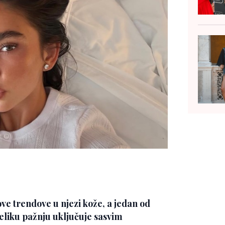
 trendove u njezi kože, a jedan od
veliku pažnju uključuje sasvim