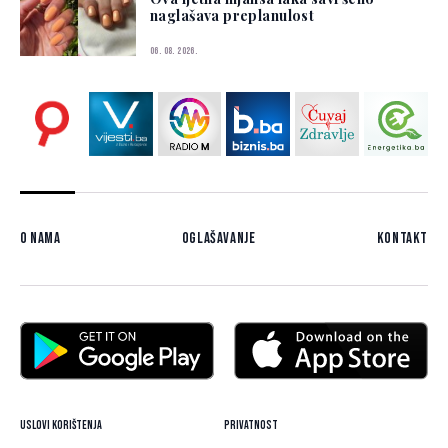
naglašava preplanulost
06. 08. 2026.
O nama
Oglašavanje
Kontakt
Uslovi korištenja
Privatnost