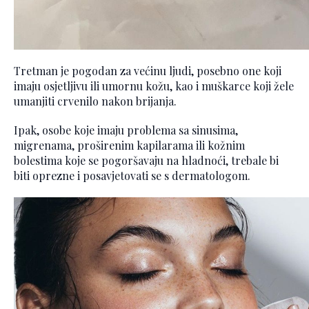
Tretman je pogodan za većinu ljudi, posebno one koji
imaju osjetljivu ili umornu kožu, kao i muškarce koji žele
umanjiti crvenilo nakon brijanja.
Ipak, osobe koje imaju problema sa sinusima,
migrenama, proširenim kapilarama ili kožnim
bolestima koje se pogoršavaju na hladnoći, trebale bi
biti oprezne i posavjetovati se s dermatologom.