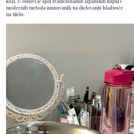
koži. U osnovi je spoj tradicionalnih japanskih kupki i
modernih metoda zasnovanih na djelovanju hladnoće
na tijelo.