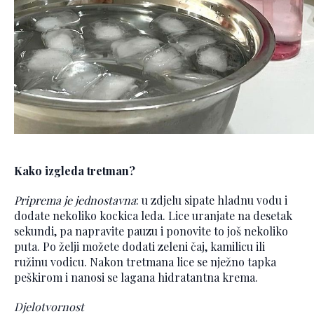
Kako izgleda tretman?
Priprema je jednostavna
: u zdjelu sipate hladnu vodu i
dodate nekoliko kockica leda. Lice uranjate na desetak
sekundi, pa napravite pauzu i ponovite to još nekoliko
puta. Po želji možete dodati zeleni čaj, kamilicu ili
ružinu vodicu. Nakon tretmana lice se nježno tapka
peškirom i nanosi se lagana hidratantna krema.
Djelotvornost