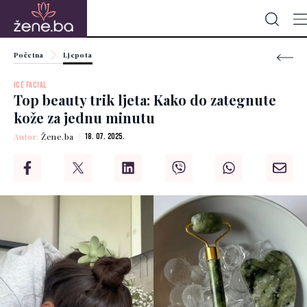
Početna
Ljepota
ICE FACIAL
Top beauty trik ljeta: Kako do zategnute
kože za jednu minutu
Autor:
Žene.ba
18. 07. 2025.