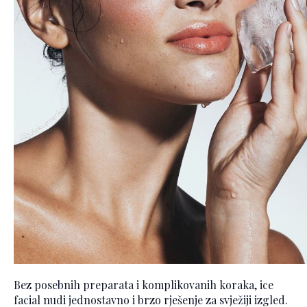
Bez posebnih preparata i komplikovanih koraka, ice
facial nudi jednostavno i brzo rješenje za svježiji izgled.