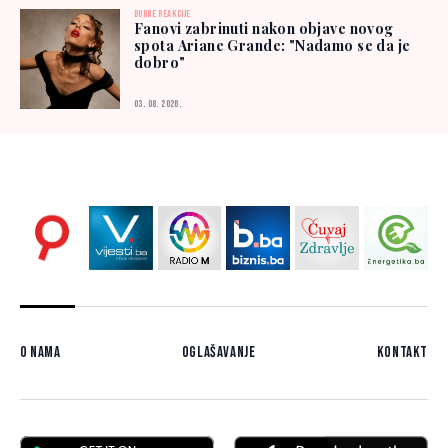
BURNE REAKCIJE
Fanovi zabrinuti nakon objave novog
spota Ariane Grande: "Nadamo se da je
dobro"
03. 08. 2026.
O nama
Oglašavanje
Kontakt