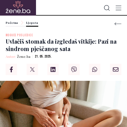
Početna
Ljepota
MOGUĆE POSLJEDICE
Uvlačiš stomak da izgledaš vitkije: Pazi na
sindrom pješčanog sata
Autor:
Žene.ba
21. 05. 2025.