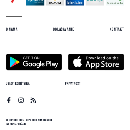
O nama
Oglašavanje
Kontakt
Uslovi korištenja
Privatnost
© Copyright 2005. - 2026. Radio M Media Group.
Sva prava zadržana.