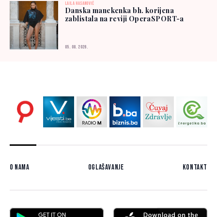
LAILA HASANOVIĆ
Danska manekenka bh. korijena
zablistala na reviji OperaSPORT-a
05. 08. 2026.
O nama
Oglašavanje
Kontakt