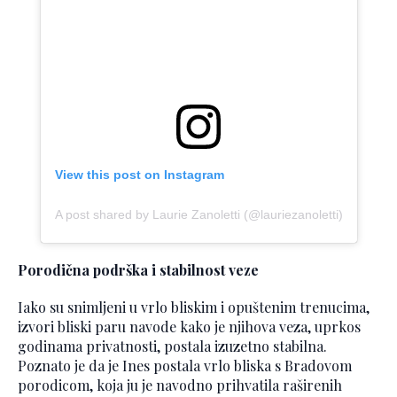
View this post on Instagram
A post shared by Laurie Zanoletti (@lauriezanoletti)
Porodična podrška i stabilnost veze
Iako su snimljeni u vrlo bliskim i opuštenim trenucima,
izvori bliski paru navode kako je njihova veza, uprkos
godinama privatnosti, postala izuzetno stabilna.
Poznato je da je Ines postala vrlo bliska s Bradovom
porodicom, koja ju je navodno prihvatila raširenih