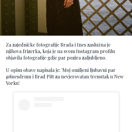
Za zajedničke fotografije Brada i Ines zaslužna je
njihova frizerka, koja je na svom Instagram profilu
objavila fotografije gdje par pozira zaljubljeno.
U opisu obave napisala je: 'Moj omiljeni ljubavni par
@inesdrmn i Brad Pitt za nevjerovatan trenutak u New
Yorku'.