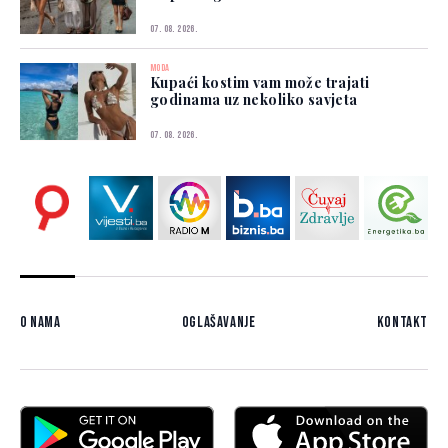
07. 08. 2026.
MODA
Kupaći kostim vam može trajati
godinama uz nekoliko savjeta
07. 08. 2026.
O nama
Oglašavanje
Kontakt