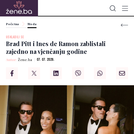
Početna
Moda
USKLADILI SE
Brad Pitt i Ines de Ramon zablistali
zajedno na vjenčanju godine
Autor:
Žene.ba
07. 07. 2026.