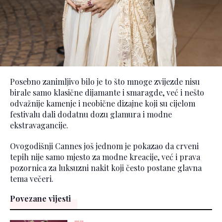
Posebno zanimljivo bilo je to što mnoge zvijezde nisu
birale samo klasične dijamante i smaragde, već i nešto
odvažnije kamenje i neobične dizajne koji su cijelom
festivalu dali dodatnu dozu glamura i modne
ekstravagancije.
Ovogodišnji Cannes još jednom je pokazao da crveni
tepih nije samo mjesto za modne kreacije, već i prava
pozornica za luksuzni nakit koji često postane glavna
tema večeri.
Povezane vijesti