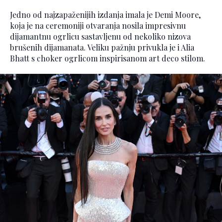
Jedno od najzapaženijih izdanja imala je Demi Moore,
koja je na ceremoniji otvaranja nosila impresivnu
dijamantnu ogrlicu sastavljenu od nekoliko nizova
brušenih dijamanata. Veliku pažnju privukla je i Alia
Bhatt s choker ogrlicom inspirisanom art deco stilom.