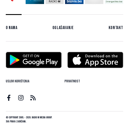
O nama
Oglašavanje
Kontakt
Uslovi korištenja
Privatnost
© Copyright 2005. - 2026. Radio M Media Group.
Sva prava zadržana.