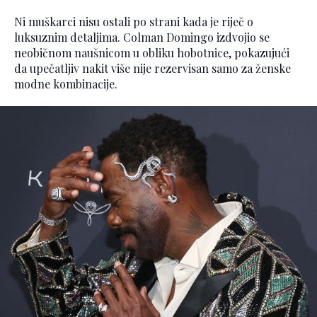
Ni muškarci nisu ostali po strani kada je riječ o
luksuznim detaljima. Colman Domingo izdvojio se
neobičnom naušnicom u obliku hobotnice, pokazujući
da upečatljiv nakit više nije rezervisan samo za ženske
modne kombinacije.