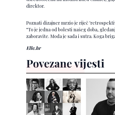
direktor.
Poznati dizajner mrzio je riječ ‘retrospekti
“To je jedna od bolesti našeg doba, gledan
zaboravite. Moda je sada i sutra. Koga brig
Elle.hr
Povezane vijesti