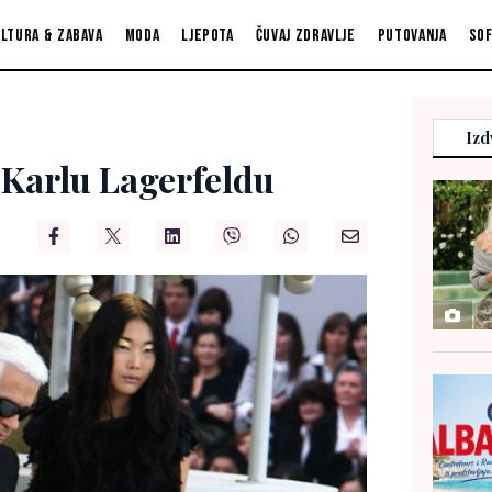
ltura & zabava
Moda
Ljepota
Čuvaj zdravlje
Putovanja
So
Izd
 Karlu Lagerfeldu