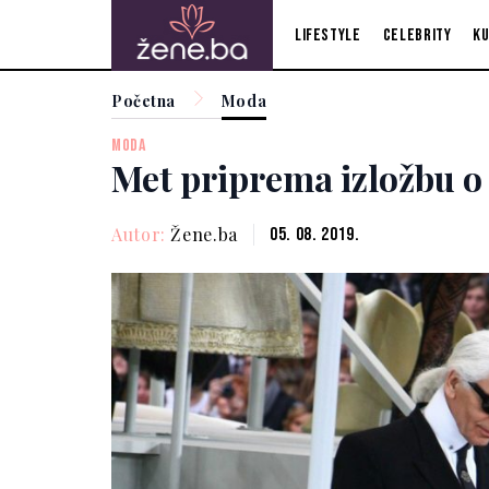
Lifestyle
Celebrity
Ku
Početna
Moda
MODA
Met priprema izložbu o
Autor:
Žene.ba
05. 08. 2019.