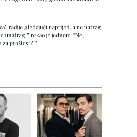
va’, radije gledajući naprijed, a ne natrag.
je unatrag,” rekao je jednom. “Ne,
a za prošlost? ”