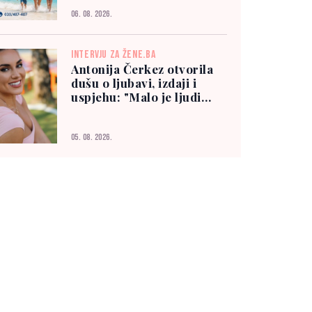
06. 08. 2026.
INTERVJU ZA ŽENE.BA
Antonija Čerkez otvorila
dušu o ljubavi, izdaji i
uspjehu: "Malo je ljudi
kojima možete vjerovati"
05. 08. 2026.