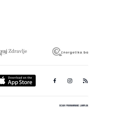
Dizajn i programiranje:
Lampa.ba