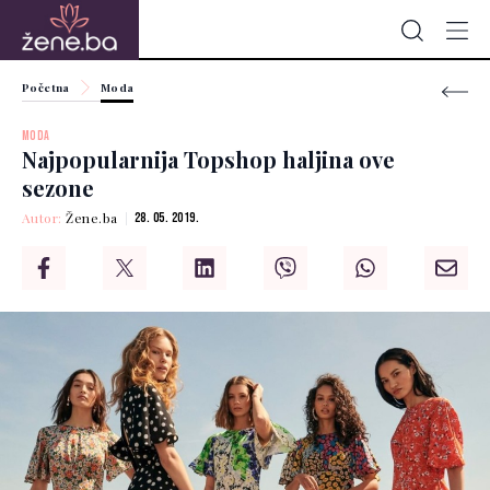
Početna
Moda
MODA
Najpopularnija Topshop haljina ove
sezone
Autor:
Žene.ba
28. 05. 2019.